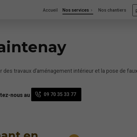
Accueil
Nos services
Nos chantiers
aintenay
er des travaux d’aménagement intérieur et la pose de faux
09 70 35 33 77
ctez-nous au
nant en