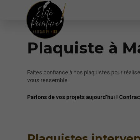
Plaquiste à M
Faites confiance à nos plaquistes pour réalis
vous ressemble.
Parlons de vos projets aujourd’hui ! Contra
Plaquistes interve