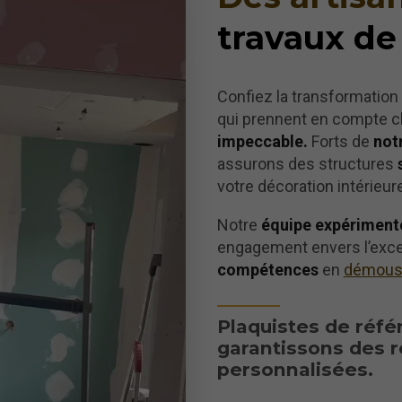
travaux de
Confiez la transformation
qui prennent en compte ch
impeccable.
Forts de
not
assurons des structures
votre décoration intérieure
Notre
équipe expériment
engagement envers l’exc
compétences
en
démouss
Plaquistes de réfé
garantissons des r
personnalisées.