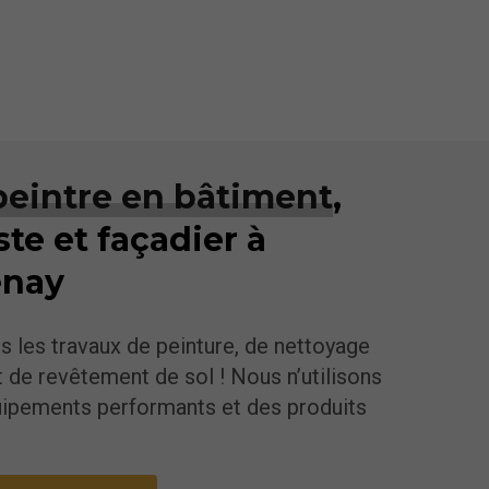
peintre en bâtiment
,
ste et façadier à
enay
s les travaux de peinture, de nettoyage
t de revêtement de sol ! Nous n’utilisons
ipements performants et des produits