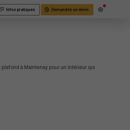
Infos pratiques
Demandez un devis
 plafond à Maintenay pour un intérieur qui