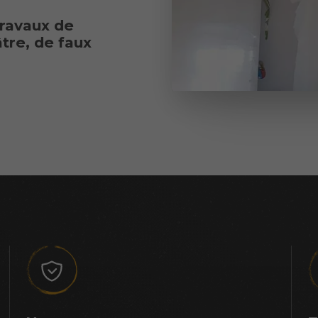
ravaux de
âtre, de faux