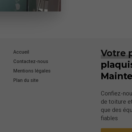
Votre 
Accueil
Contactez-nous
plaqui
Mentions légales
Maint
Plan du site
Confiez-nou
de toiture e
que des équ
fiables