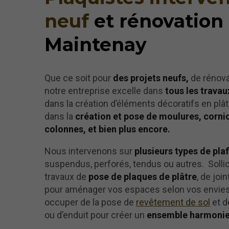
neuf
et rénovation
Maintenay
Que ce soit pour
des projets neufs,
de rénova
notre entreprise excelle dans
tous les travau
dans la création d’éléments décoratifs en pl
dans la
création et pose de moulures, cornic
colonnes, et bien plus encore.
Nous intervenons sur
plusieurs types de pla
suspendus, perforés, tendus ou autres. Solli
travaux de
pose de plaques de plâtre
, de joi
pour aménager vos espaces selon vos envie
occuper de la pose de
revêtement de sol
et de
ou d’enduit pour créer un
ensemble harmonie