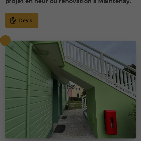
projet en neuf ou rénovation à Maintenay.
Devis